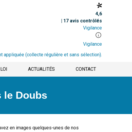
4,6
| 17 avis contrôlés
Vigilance
Vigilance
t appliquée (collecte régulière et sans sélection).
LOI
ACTUALITÉS
CONTACT
s le Doubs
ouvez en images quelques-unes de nos