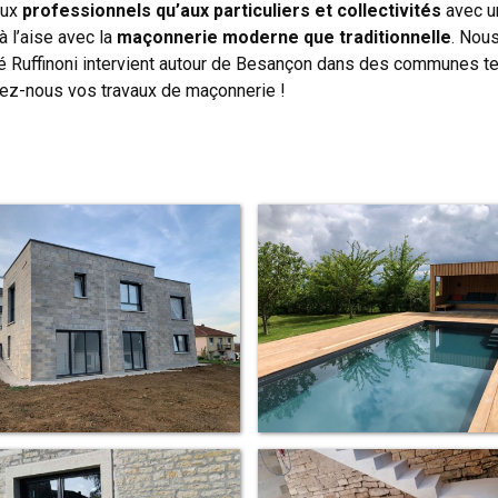
aux
professionnels qu’aux particuliers et collectivités
avec u
 l’aise avec la
maçonnerie moderne que traditionnelle
. Nou
té Ruffinoni intervient autour de Besançon dans des communes tel
iez-nous vos travaux de maçonnerie !