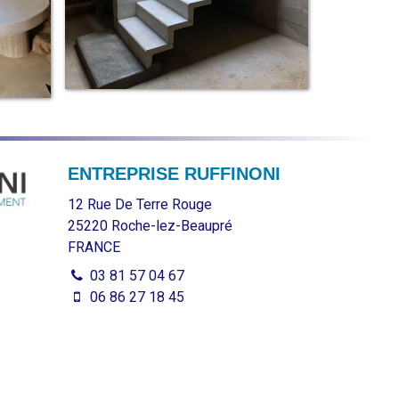
ENTREPRISE RUFFINONI
12 Rue De Terre Rouge
25220
Roche-lez-Beaupré
FRANCE
03 81 57 04 67
06 86 27 18 45