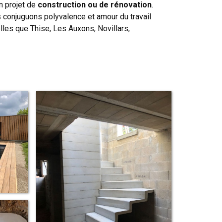
n projet de
construction ou de rénovation
.
s conjuguons polyvalence et amour du travail
les que Thise, Les Auxons, Novillars,