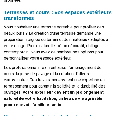
propriété.
Terrasses et cours : vos espaces extérieurs
transformés
Vous souhaitez une terrasse agréable pour profiter des
beaux jours ? La création d'une terrasse demande une
préparation soignée du terrain et des matériaux adaptés à
votre usage. Pierre naturelle, béton décoratif, dallage
contemporain : vous avez de nombreuses options pour
personnaliser votre espace extérieur.
Les professionnels réalisent aussi l'aménagement de
cours, la pose de pavage et la création d'allées
carrossables. Ces travaux nécessitent une expertise en
terrassement pour garantir la solidité et la durabilité des
ouvrages.
Votre extérieur devient un prolongement
naturel de votre habitation, un lieu de vie agréable
pour recevoir famille et amis.