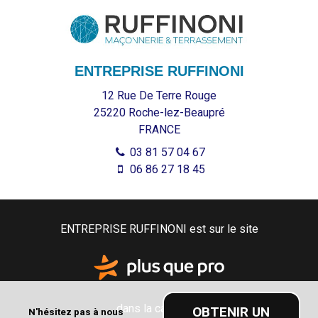
ENTREPRISE RUFFINONI
12 Rue De Terre Rouge
25220
Roche-lez-Beaupré
FRANCE
03 81 57 04 67
06 86 27 18 45
ENTREPRISE RUFFINONI est sur le site
dans la catégorie
OBTENIR UN
N'hésitez pas à nous