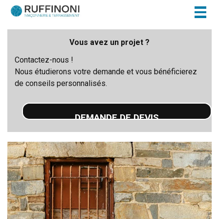
Togg
navig
Vous avez un projet ?
Contactez-nous !
Nous étudierons votre demande et vous bénéficierez
de conseils personnalisés.
DEMANDE DE DEVIS