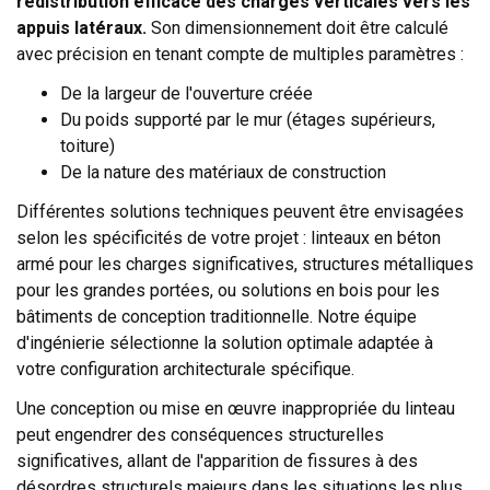
redistribution efficace des charges verticales vers les
appuis latéraux.
Son dimensionnement doit être calculé
avec précision en tenant compte de multiples paramètres :
De la largeur de l'ouverture créée
Du poids supporté par le mur (étages supérieurs,
toiture)
De la nature des matériaux de construction
Différentes solutions techniques peuvent être envisagées
selon les spécificités de votre projet : linteaux en béton
armé pour les charges significatives, structures métalliques
pour les grandes portées, ou solutions en bois pour les
bâtiments de conception traditionnelle. Notre équipe
d'ingénierie sélectionne la solution optimale adaptée à
votre configuration architecturale spécifique.
Une conception ou mise en œuvre inappropriée du linteau
peut engendrer des conséquences structurelles
significatives, allant de l'apparition de fissures à des
désordres structurels majeurs dans les situations les plus