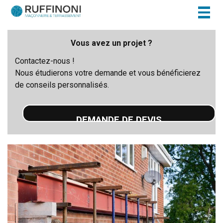
Togg
navig
Vous avez un projet ?
Contactez-nous !
Nous étudierons votre demande et vous bénéficierez
de conseils personnalisés.
DEMANDE DE DEVIS