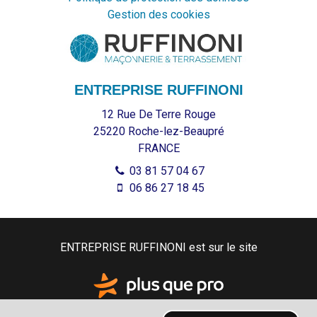
Gestion des cookies
ENTREPRISE RUFFINONI
12 Rue De Terre Rouge
25220
Roche-lez-Beaupré
FRANCE
03 81 57 04 67
06 86 27 18 45
ENTREPRISE RUFFINONI est sur le site